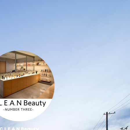
C.L.E.A.N.Beauty