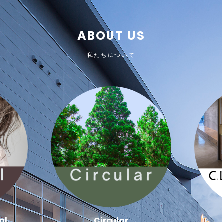
ABOUT US
私たちについて
al
Circular