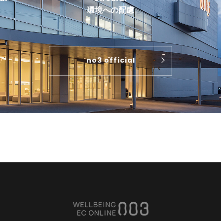
環境への配慮
no3 official