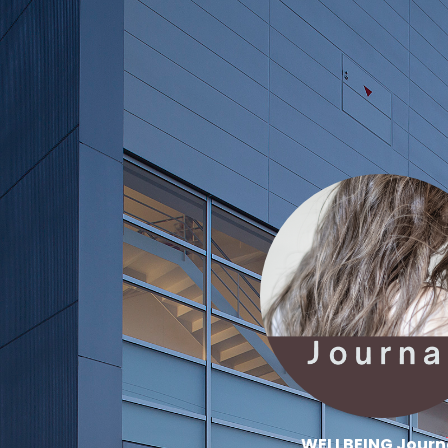
WELLBEING Journ