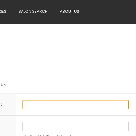
RIES
SALON SEARCH
ABOUT US
さい。
：