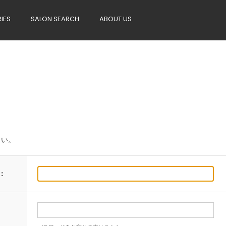
RIES
SALON SEARCH
ABOUT US
さい。
：