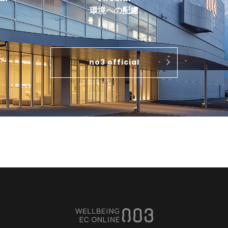
環境への配慮
no3 official