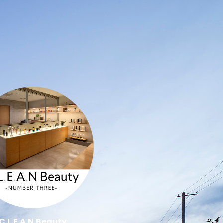
C.L.E.A.N.Beauty