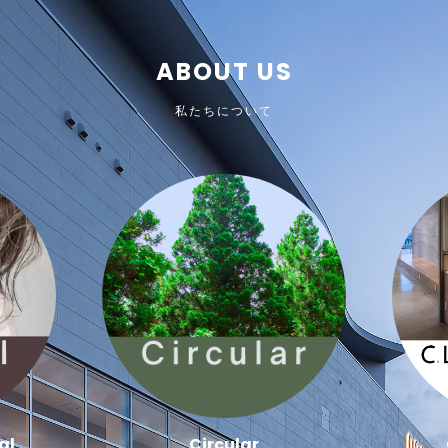
ABOUT US
私たちについて
al
Circular