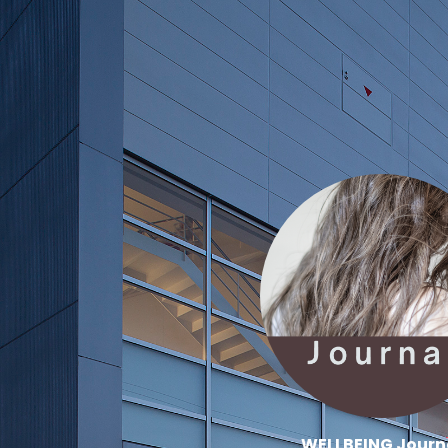
WELLBEING Journ