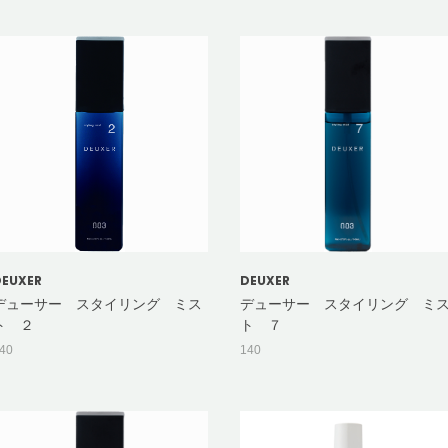
DEUXER
DEUXER
デューサー スタイリング ミス
デューサー スタイリング ミ
ト ２
ト ７
40
140