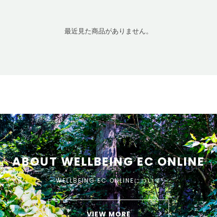
最近見た商品がありません。
ABOUT WELLBEING EC ONLINE
WELLBEING EC ONLINEについて
VIEW MORE