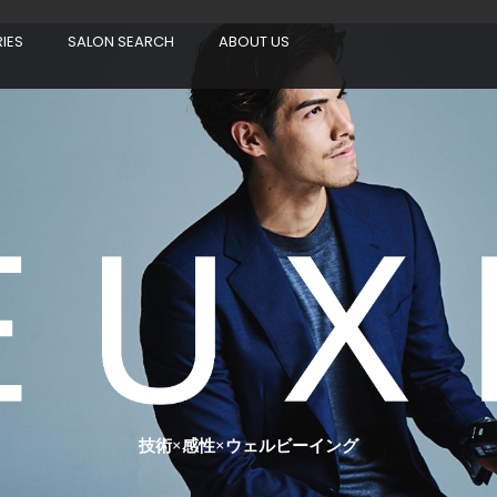
RIES
SALON SEARCH
ABOUT US
技術×感性×ウェルビーイング