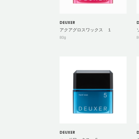
DEUXER
アクアグロスワックス １
80g
8
DEUXER