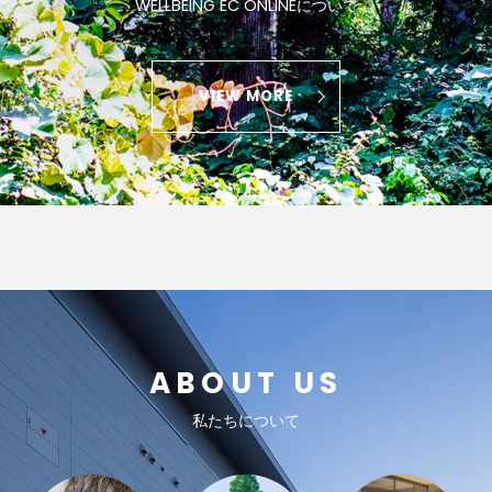
WELLBEING EC ONLINEについて
VIEW MORE
ABOUT US
私たちについて