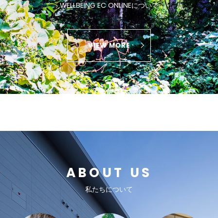
WELLBEING EC ONLINEについて
VIEW MORE
ABOUT US
私たちについて