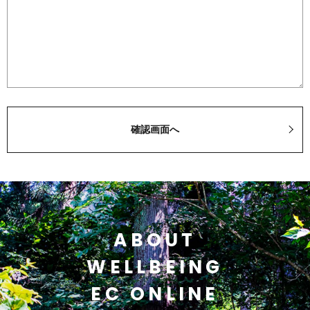
ABOUT
WELLBEING
EC ONLINE