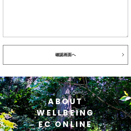
ABOUT
WELLBEING
EC ONLINE