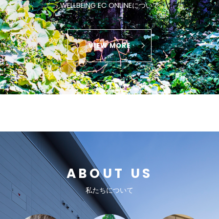
WELLBEING EC ONLINEについて
VIEW MORE
ABOUT US
私たちについて