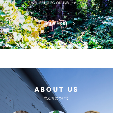
WELLBEING EC ONLINEについて
VIEW MORE
ABOUT US
私たちについて