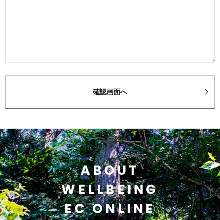
ABOUT
WELLBEING
EC ONLINE