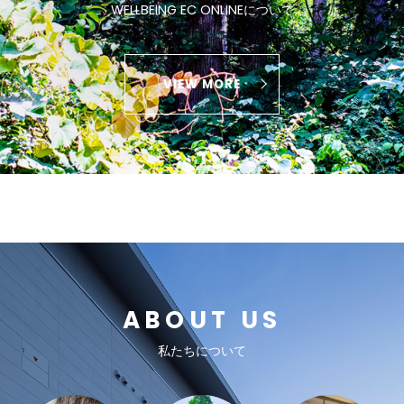
WELLBEING EC ONLINEについて
VIEW MORE
ABOUT US
私たちについて