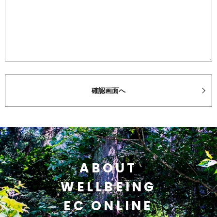
ABOUT
WELLBEING
EC ONLINE