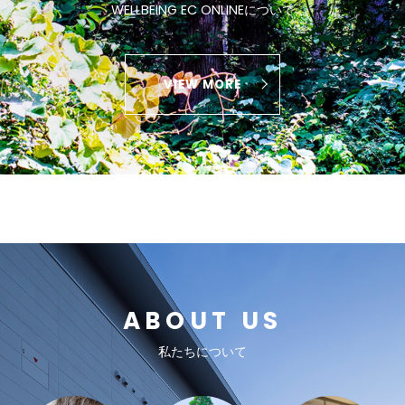
WELLBEING EC ONLINEについて
VIEW MORE
ABOUT US
私たちについて