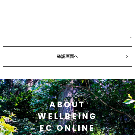
ABOUT
WELLBEING
EC ONLINE