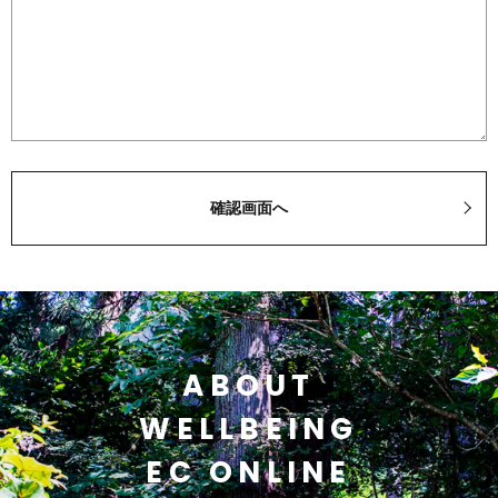
ABOUT
WELLBEING
EC ONLINE