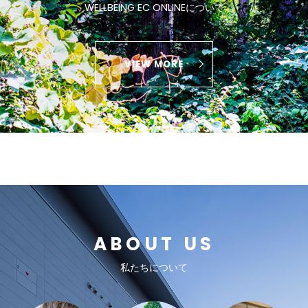
WELLBEING EC ONLINEについて
VIEW MORE
ABOUT US
私たちについて