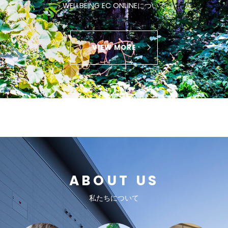
WELLBEING EC ONLINEについて
VIEW MORE
ABOUT US
私たちについて