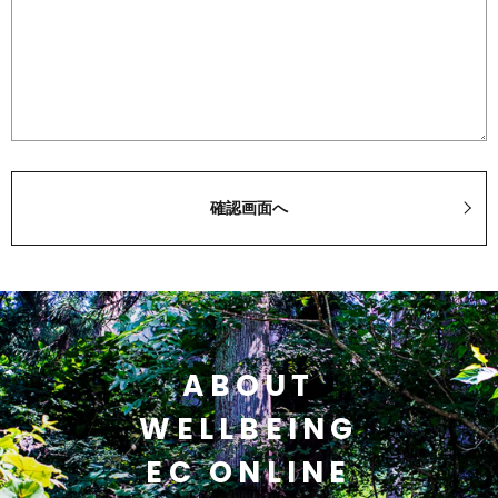
ABOUT
WELLBEING
EC ONLINE