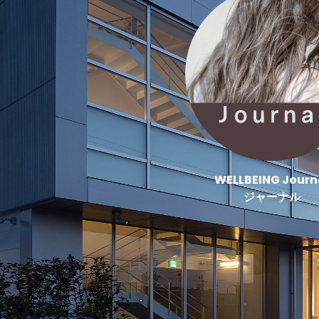
WELLBEING Journ
ジャーナル