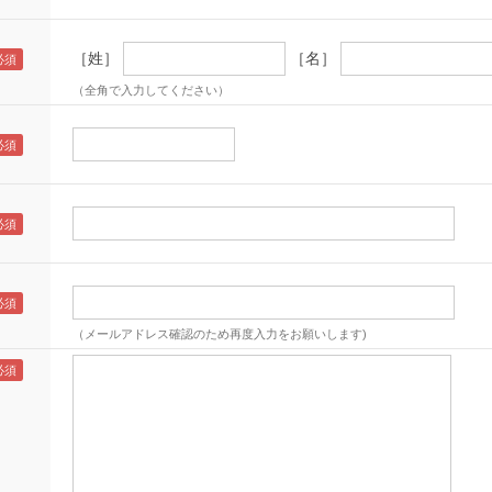
［姓］
［名］
（全角で入力してください）
（メールアドレス確認のため再度入力をお願いします)