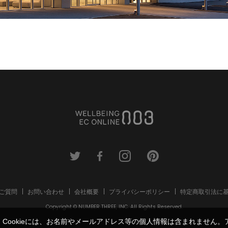
ご質問
お問い合わせ
会社概要
プライバシーポリシー
特定商取引法に
Copyright © NUMBER THREE, INC. All Rights Reserved.
す。Cookieには、お名前やメールアドレス等の個人情報は含まれませ