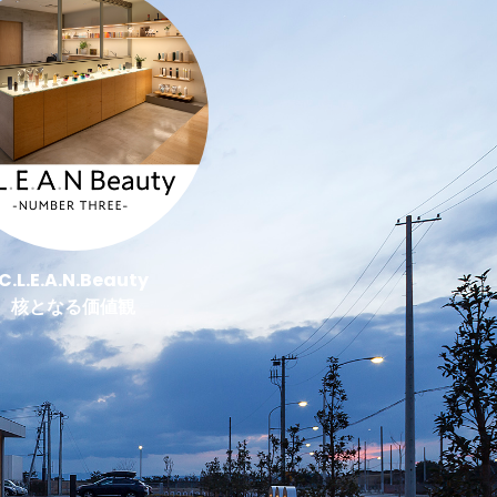
C.L.E.A.N.Beauty
核となる価値観