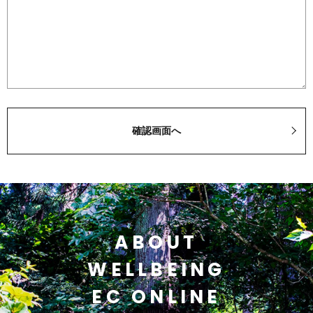
ABOUT
WELLBEING
EC ONLINE