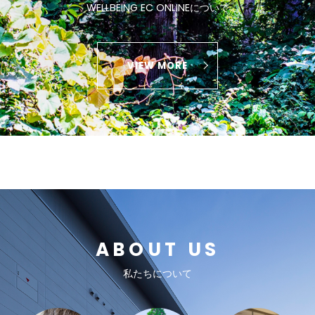
WELLBEING EC ONLINEについて
VIEW MORE
ABOUT US
私たちについて