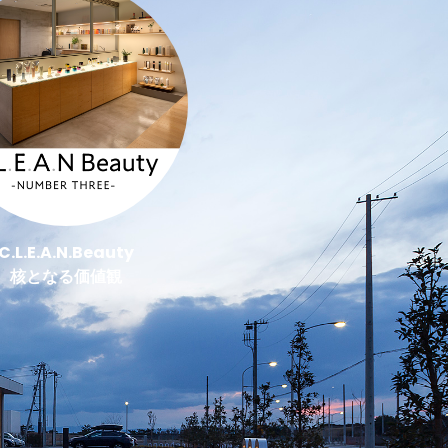
C.L.E.A.N.Beauty
核となる価値観