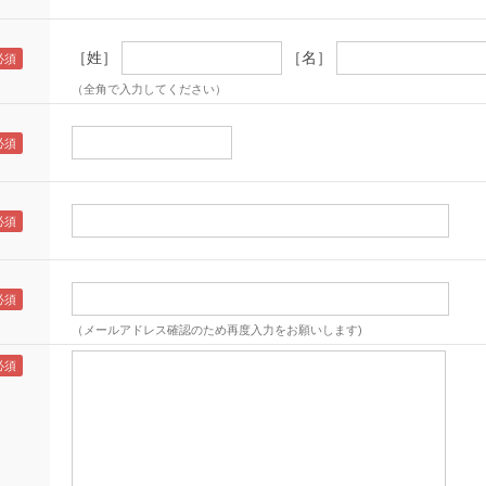
［姓］
［名］
（全角で入力してください）
（メールアドレス確認のため再度入力をお願いします)