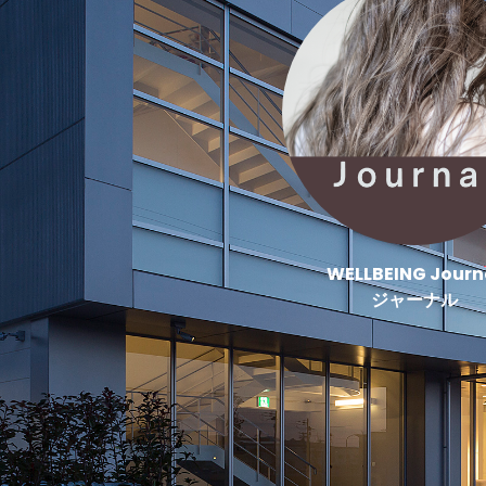
WELLBEING Journ
ジャーナル