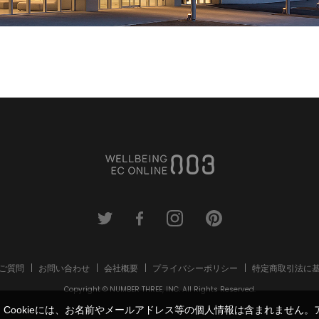
ご質問
お問い合わせ
会社概要
プライバシーポリシー
特定商取引法に
Copyright © NUMBER THREE, INC. All Rights Reserved.
す。Cookieには、お名前やメールアドレス等の個人情報は含まれませ