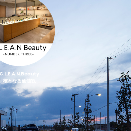
C.L.E.A.N.Beauty
核となる価値観