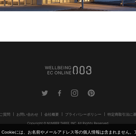
ご質問
お問い合わせ
会社概要
プライバシーポリシー
特定商取引法に
Copyright © NUMBER THREE, INC. All Rights Reserved.
す。Cookieには、お名前やメールアドレス等の個人情報は含まれませ