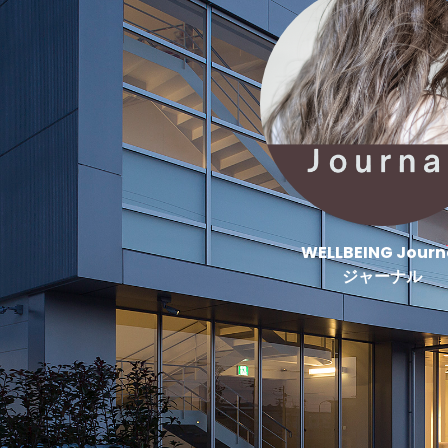
WELLBEING Journ
ジャーナル