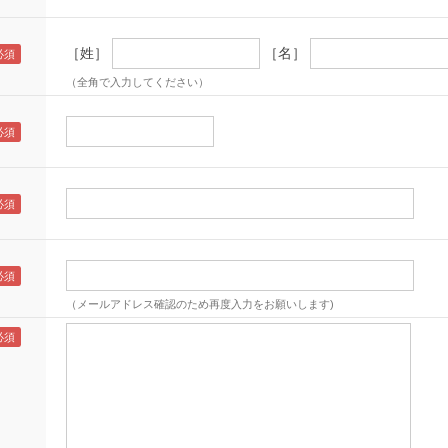
［姓］
［名］
（全角で入力してください）
（メールアドレス確認のため再度入力をお願いします)