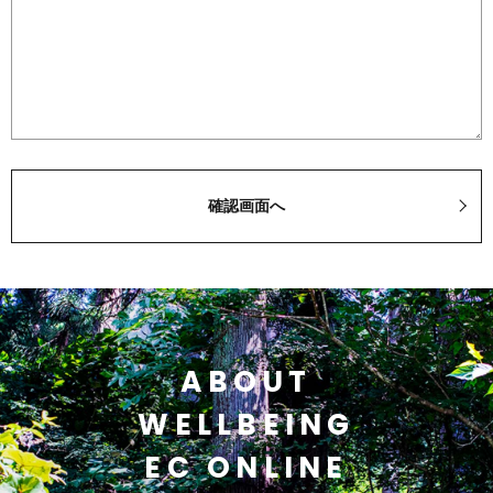
ABOUT
WELLBEING
EC ONLINE