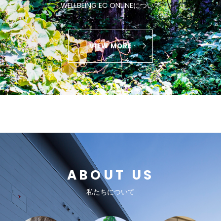
WELLBEING EC ONLINEについて
VIEW MORE
ABOUT US
私たちについて