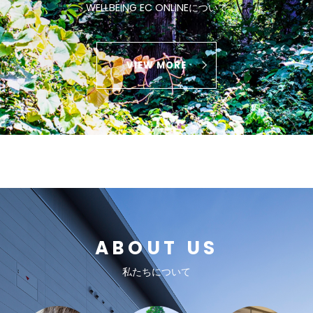
WELLBEING EC ONLINEについて
VIEW MORE
ABOUT US
私たちについて