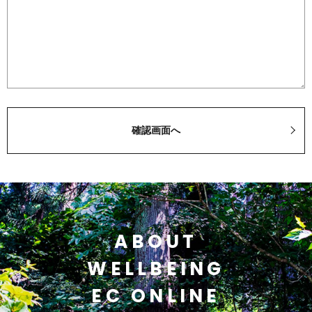
ABOUT
WELLBEING
EC ONLINE