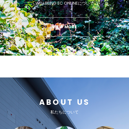
WELLBEING EC ONLINEについて
VIEW MORE
ABOUT US
私たちについて