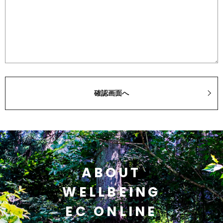
ABOUT
WELLBEING
EC ONLINE