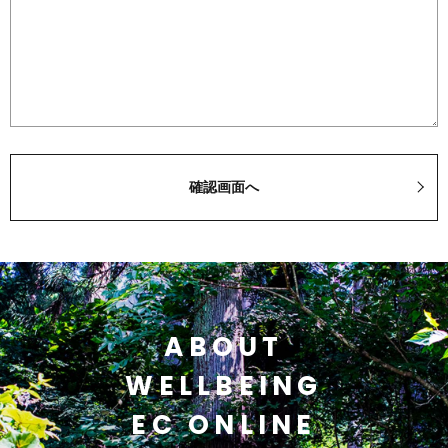
ABOUT
WELLBEING
EC ONLINE