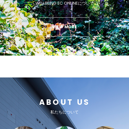
WELLBEING EC ONLINEについて
VIEW MORE
ABOUT US
私たちについて