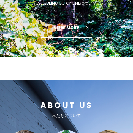
WELLBEING EC ONLINEについて
VIEW MORE
ABOUT US
私たちについて