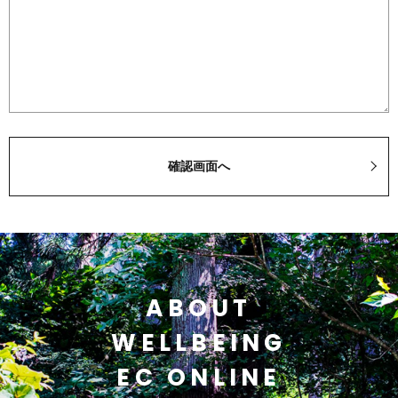
ABOUT
WELLBEING
EC ONLINE