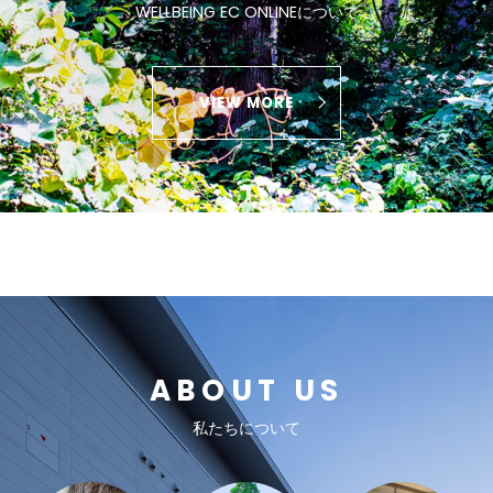
WELLBEING EC ONLINEについて
VIEW MORE
ABOUT US
私たちについて