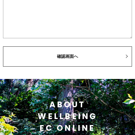
ABOUT
WELLBEING
EC ONLINE