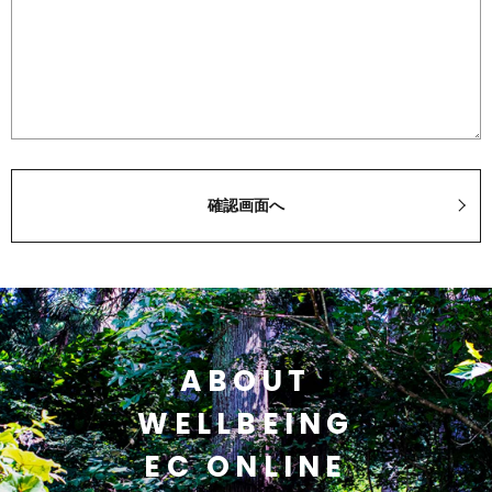
ABOUT
WELLBEING
EC ONLINE