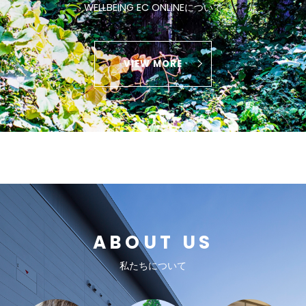
WELLBEING EC ONLINEについて
VIEW MORE
ABOUT US
私たちについて