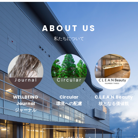
ABOUT US
私たちについて
WELLBEING
Circular
C.L.E.A.N.Beauty
Journal
環境への配慮
核となる価値観
ジャーナル