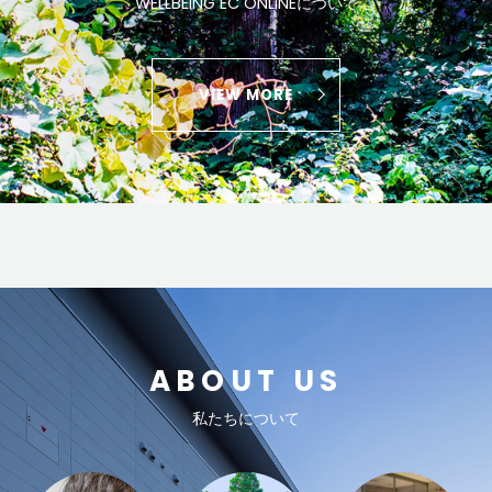
WELLBEING EC ONLINEについて
VIEW MORE
ABOUT US
私たちについて