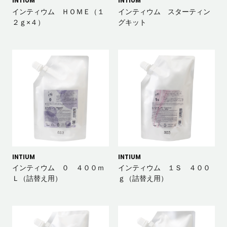
INTIUM
INTIUM
インティウム ＨＯＭＥ（１
インティウム スターティン
２ｇ×４）
グキット
INTIUM
INTIUM
インティウム ０ ４００ｍ
インティウム １Ｓ ４００
Ｌ（詰替え用）
ｇ（詰替え用）