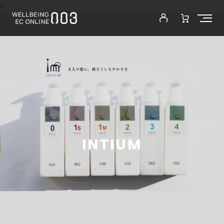
>
INTIUM