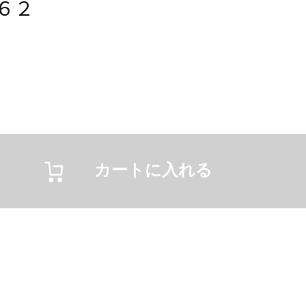
６２
カートに入れる