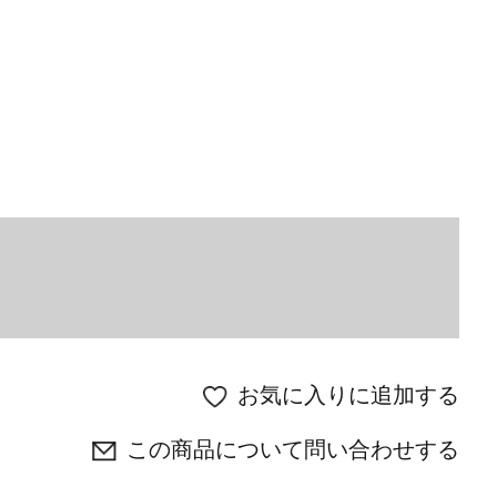
お気に入りに追加する
この商品について問い合わせする