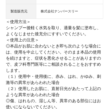
製造販売元
株式会社ナンバースリー
＜使用方法＞
シャンプー後軽く水気を取り、適量を髪に塗布し、
よくなじませた後充分にすすいでください。
＜使用上の注意＞
◎本品がお肌に合わないとき即ち次のような場合に
は、使用を中止してください。そのまま本品の使用
を続けますと、症状を悪化させることがありますの
で、皮フ科専門医等にご相談されることをおすすめ
します。
（１）使用中・使用後に、赤み、はれ、かゆみ、刺
激等の異常があらわれた場合
（２）使用したお肌に、直射日光があたって上記の
ような異常があらわれた場合
◎傷、はれもの、湿しん等、異常のある部位にはお
使いにならないでください。