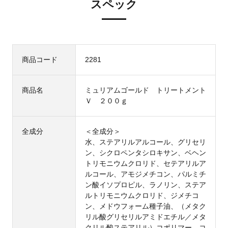
スペック
商品コード
2281
商品名
ミュリアムゴールド トリートメント
Ｖ ２００ｇ
全成分
＜全成分＞
水、ステアリルアルコール、グリセリ
ン、シクロペンタシロキサン、ベヘン
トリモニウムクロリド、セテアリルア
ルコール、アモジメチコン、パルミチ
ン酸イソプロピル、ラノリン、ステア
ルトリモニウムクロリド、ジメチコ
ン、メドウフォーム種子油、（メタク
リル酸グリセリルアミドエチル／メタ
クリル酸ステアリル）コポリマー、コ