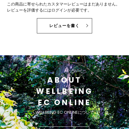
この商品に寄せられたカスタマーレビューはまだありません。
レビューを評価するには
ログイン
が必要です。
レビューを書く
ABOUT
WELLBEING
EC ONLINE
WELLBEING EC ONLINEについて