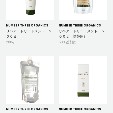
NUMBER THREE ORGANICS
NUMBER THREE ORGANICS
リペア トリートメント ２
リペア トリートメント ５
００ｇ
００ｇ（詰替用）
200g
500g(詰替)
NUMBER THREE ORGANICS
NUMBER THREE ORGANICS