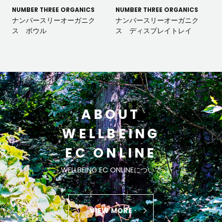
NUMBER THREE ORGANICS
NUMBER THREE ORGANICS
ナンバースリーオーガニク
ナンバースリーオーガニク
ス ボウル
ス ディスプレイトレイ
ABOUT
WELLBEING
EC ONLINE
WELLBEING EC ONLINEについて
VIEW MORE