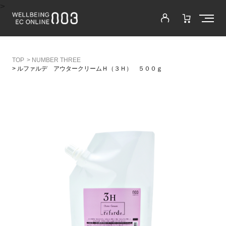
>
>
NUMBER THREE
>
ルファルデ アウタークリームＨ（３Ｈ） ５００ｇ