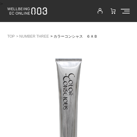
>
>
NUMBER THREE
>
カラーコンシャス ６ＡＢ