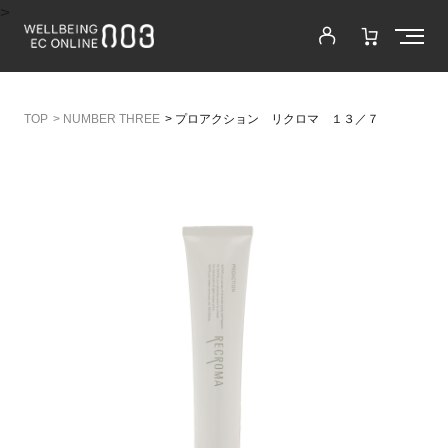
>
>
NUMBER THREE
>
プロアクション リクロマ １３／７