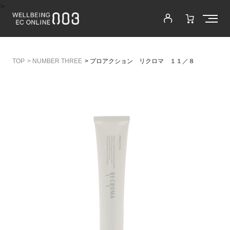
>
>
NUMBER THREE
>
プロアクション リクロマ １１／８