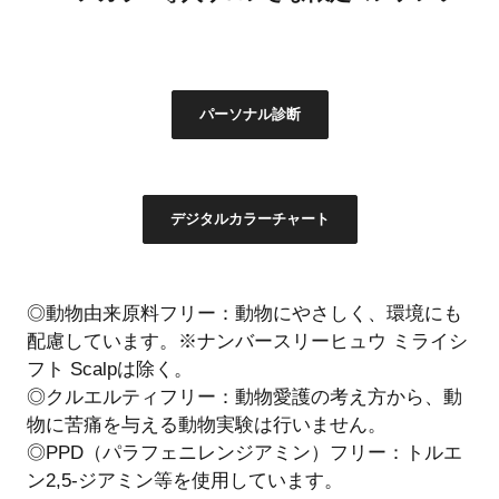
パーソナル診断
デジタルカラーチャート
◎動物由来原料フリー：動物にやさしく、環境にも
配慮しています。※ナンバースリーヒュウ ミライシ
フト Scalpは除く。
◎クルエルティフリー：動物愛護の考え方から、動
物に苦痛を与える動物実験は行いません。
◎PPD（パラフェニレンジアミン）フリー：トルエ
ン2,5-ジアミン等を使用しています。