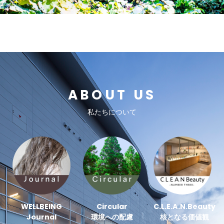
ABOUT US
私たちについて
WELLBEING
Circular
C.L.E.A.N.Beauty
Journal
環境への配慮
核となる価値観