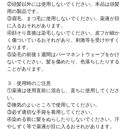
②頭髪以外には使用しないでください。本品は頭髪
用の製品です。
③眉毛、まつ毛に使用しないでください。薬液が目
に入るおそれがあります。
④顔そり直後は染毛しないでください。皮フが細か
く傷ついているおそれがあり、刺激等を受けやすく
なります。
⑤染毛の前後１週間はパーマネントウェーブをかけ
ないでください。髪を傷めたり、色落ちしたりする
ことがあります。
３．使用時のご注意
①薬液は使用直前に混合し、直ちに使用してくださ
い。
②換気のよいところで使用してください。
③必ず適切な手袋を着用してください。
④染める前に髪をぬらしたりしないでください。汗
やしずく等で薬液が目に入るおそれがあります。