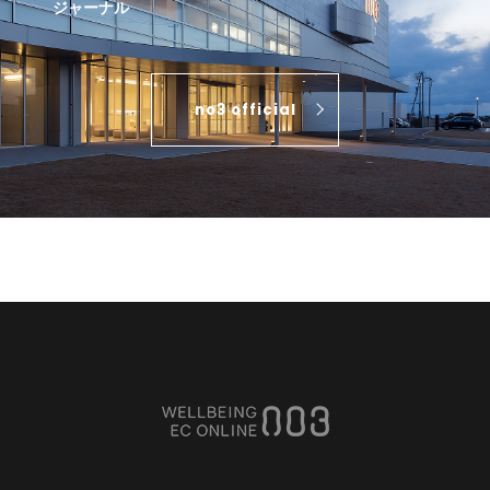
ジャーナル
no3 official