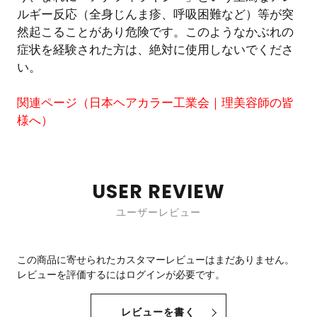
ルギー反応（全身じんま疹、呼吸困難など）等が突
然起こることがあり危険です。このようなかぶれの
症状を経験された方は、絶対に使用しないでくださ
い。
関連ページ（
日本ヘアカラー工業会｜理美容師の皆
様へ
）
USER REVIEW
ユーザーレビュー
この商品に寄せられたカスタマーレビューはまだありません。
レビューを評価するには
ログイン
が必要です。
レビューを書く