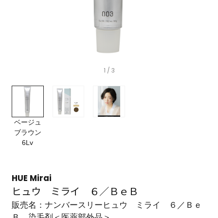
1
/ 3
ベージュ
ブラウン
6Lv
HUE Mirai
ヒュウ ミライ ６／ＢｅＢ
販売名：ナンバースリーヒュウ ミライ ６／Ｂｅ
Ｂ 染毛剤＜医薬部外品＞