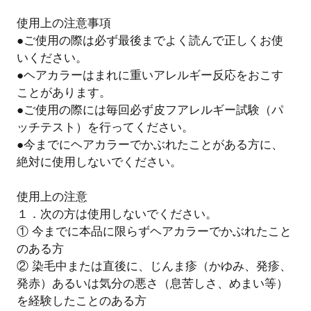
使用上の注意事項
●ご使用の際は必ず最後までよく読んで正しくお使
いください。
●ヘアカラーはまれに重いアレルギー反応をおこす
ことがあります。
●ご使用の際には毎回必ず皮フアレルギー試験（パ
ッチテスト）を行ってください。
●今までにヘアカラーでかぶれたことがある方に、
絶対に使用しないでください。
使用上の注意
１．次の方は使用しないでください。
① 今までに本品に限らずヘアカラーでかぶれたこと
のある方
② 染毛中または直後に、じんま疹（かゆみ、発疹、
発赤）あるいは気分の悪さ（息苦しさ、めまい等）
を経験したことのある方