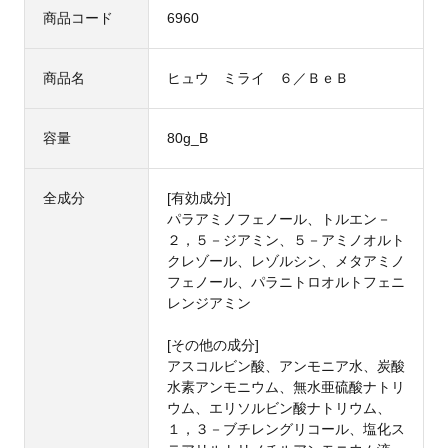
商品コード
6960
商品名
ヒュウ ミライ ６／ＢｅＢ
容量
80g_B
全成分
[有効成分]
パラアミノフェノール、トルエン－
２，５－ジアミン、５－アミノオルト
クレゾール、レゾルシン、メタアミノ
フェノール、パラニトロオルトフェニ
レンジアミン
[その他の成分]
アスコルビン酸、アンモニア水、炭酸
水素アンモニウム、無水亜硫酸ナトリ
ウム、エリソルビン酸ナトリウム、
１，３－ブチレングリコール、塩化ス