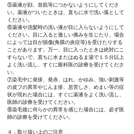
⑤薬液が顔、首筋等につかないようにしてくださ
い。薬液がついたときは、直ちに水で洗い落として
ください。
⑥薬液や洗髪時の洗い液が目に入らないようにして
ください。目に入ると激しい痛みを生じたり、場合
によっては目が損傷(角膜の炎症等)を受けたりする
ことがあります。万一、目に入ったときは絶対にこ
すらないで、直ちに水またはぬるま湯で１５分以上
よく洗い流し、すぐに眼科医の診療を受けてくださ
い。
⑦染毛中に発疹、発赤、はれ、かゆみ、強い刺激等
の皮フの異常やじんま疹、息苦しさ、めまい等の症
状が現れた場合には、すぐに薬液をよく洗い流し、
医師の診療を受けてください。
⑧染毛後に何らかの異常を感じた場合には、必ず医
師の診療を受けてください。
４．取り扱い上のご注意