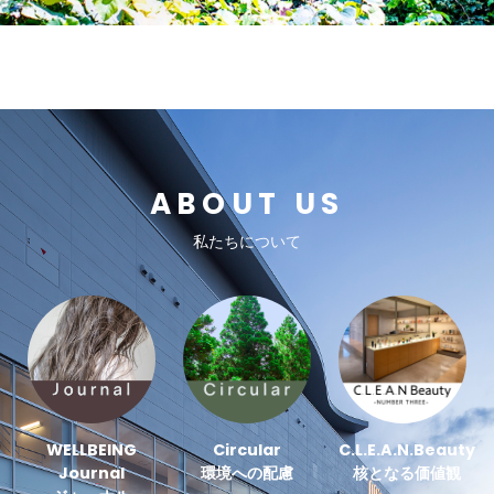
ABOUT US
私たちについて
WELLBEING
Circular
C.L.E.A.N.Beauty
Journal
環境への配慮
核となる価値観