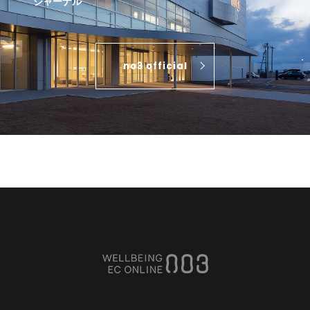
ジャーナル
no3 official