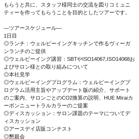
もらうと共に、スタッフ様同士の交流を図りコミュニ
ティーを作ってもらうことを目的としたツアーです。
―ツアースケジュール―
1日目
◎ランチ：ウェルビーイングキッチンで作るヴィーガ
ンランチのご提供
◎ウェルビーイング講習：SBTやISO14067,ISO14068お
よびサロン様との取り組みについて
◎本社見学
◎ウェルビーイングプログラム：ウェルビーイングプ
ログラム活用主旨やアップデート版の紹介、サポート
のご案内、サロンごとのCO2換算の説明、HUE Miraiカ
ーボンニュートラルカラーのご提案
◎ディスカッション：サロン課題のテーマについてデ
ィスカッション
◎アースデイ店販コンテスト
◎懇親会