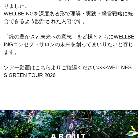
りました。
WELLBEINGを深度ある形で理解・実践・経営戦略に統
合できるよう設計された内容です。
「緑の豊かさと未来への意志」を皆様とともにWELLBE
INGコンセプトサロンの未来を創ってまいりたいと存じ
ます。
ツアー動画はこちらよりご確認ください>>>
WELLNES
S GREEN TOUR 2026
ABOUT