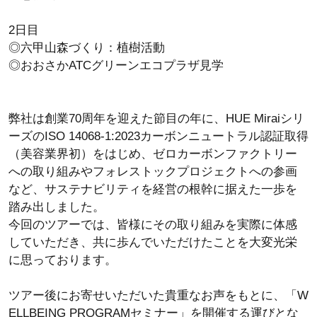
2日目
◎六甲山森づくり：植樹活動
◎おおさかATCグリーンエコプラザ見学
弊社は創業70周年を迎えた節目の年に、HUE Miraiシリ
ーズのISO 14068-1:2023カーボンニュートラル認証取得
（美容業界初）をはじめ、ゼロカーボンファクトリー
への取り組みやフォレストックプロジェクトへの参画
など、サステナビリティを経営の根幹に据えた一歩を
踏み出しました。
今回のツアーでは、皆様にその取り組みを実際に体感
していただき、共に歩んでいただけたことを大変光栄
に思っております。
ツアー後にお寄せいただいた貴重なお声をもとに、「W
ELLBEING PROGRAMセミナー」を開催する運びとな