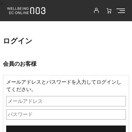
>
ログイン
会員のお客様
メールアドレスとパスワードを入力してログインし
てください。