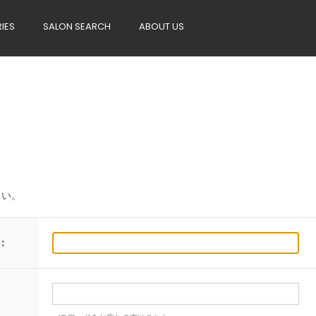
RIES
SALON SEARCH
ABOUT US
さい。
：