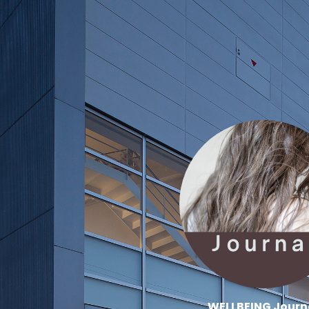
WELLBEING Journ