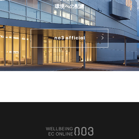
環境への配慮
no3 official