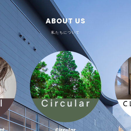
ABOUT US
私たちについて
al
Circular