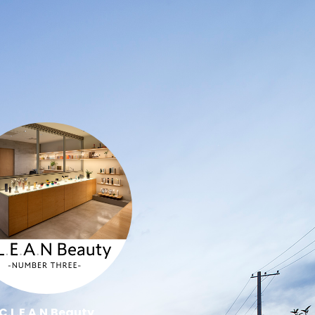
C.L.E.A.N.Beauty