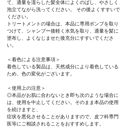
て、適量を濡らした髪全体によくのばし、やさしく
泡立てながら洗ってください。 その後よくすすいで
ください。
トリートメントの場合は、本品に専用ポンプを取り
つけて、シャンプー後軽く水気を取り、適量を髪に
塗布し、よくなじませた後充分にすすいでくださ
い。
＜着色による注意事項＞
着色している製品は、天然成分により着色している
ため、色の変化がございます。
＜使用上の注意＞
◎本品がお肌に合わないとき即ち次のような場合に
は、使用を中止してください。そのまま本品の使用
を続けますと、
症状を悪化させることがありますので、皮フ科専門
医等にご相談されることをおすすめします。