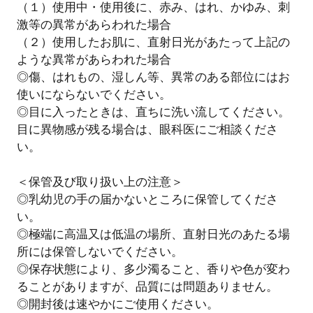
（１）使用中・使用後に、赤み、はれ、かゆみ、刺
激等の異常があらわれた場合
（２）使用したお肌に、直射日光があたって上記の
ような異常があらわれた場合
◎傷、はれもの、湿しん等、異常のある部位にはお
使いにならないでください。
◎目に入ったときは、直ちに洗い流してください。
目に異物感が残る場合は、眼科医にご相談くださ
い。
＜保管及び取り扱い上の注意＞
◎乳幼児の手の届かないところに保管してくださ
い。
◎極端に高温又は低温の場所、直射日光のあたる場
所には保管しないでください。
◎保存状態により、多少濁ること、香りや色が変わ
ることがありますが、品質には問題ありません。
◎開封後は速やかにご使用ください。