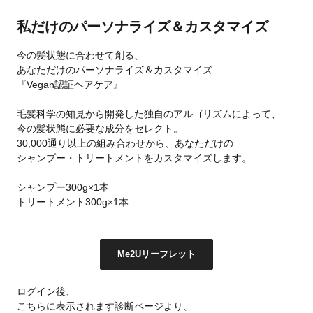
私だけのパーソナライズ＆カスタマイズ
今の髪状態に合わせて創る、
あなただけのパーソナライズ＆カスタマイズ
『Vegan認証ヘアケア』
毛髪科学の知見から開発した独自のアルゴリズムによって、
今の髪状態に必要な成分をセレクト。
30,000通り以上の組み合わせから、あなただけの
シャンプー・トリートメントをカスタマイズします。
シャンプー300g×1本
トリートメント300g×1本
Me2Uリーフレット
ログイン後、
こちらに表示されます診断ページより、