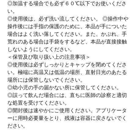
◎加温する場合でも必ず６０℃以下でお使いくださ
い。
◎使用後は、必ず洗い流してください。 ◎操作中や
操作後には手指の保護のために、本品が手についた
場合はよく洗い落してください。また、かぶれ、手
荒れのある場合は手袋をするなど、本品が直接接触
しないようにしてください。
＜保管及び取り扱い上の注意事項＞
◎使用後は必ずしっかりとキャップを閉めてくださ
い。極端に高温又は低温の場所、直射日光のあたる
場所には保管しないでください。
◎幼小児の手の届かない所に保管してください。
◎誤って飲んだ場合には、直ちに医師の診察と適切
な処置を受けてください。
◎開封後は速やかにご使用ください。アプリケータ
ーに用時必要量をとり、残液は容器に戻さないでく
ださい。