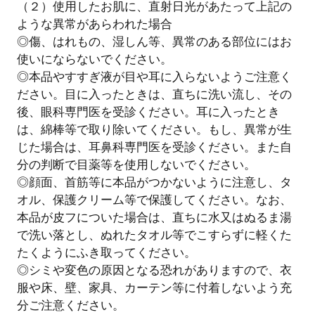
（２）使用したお肌に、直射日光があたって上記の
ような異常があらわれた場合
◎傷、はれもの、湿しん等、異常のある部位にはお
使いにならないでください。
◎本品やすすぎ液が目や耳に入らないようご注意く
ださい。目に入ったときは、直ちに洗い流し、その
後、眼科専門医を受診ください。耳に入ったとき
は、綿棒等で取り除いてください。もし、異常が生
じた場合は、耳鼻科専門医を受診ください。また自
分の判断で目薬等を使用しないでください。
◎顔面、首筋等に本品がつかないように注意し、タ
オル、保護クリーム等で保護してください。なお、
本品が皮フについた場合は、直ちに水又はぬるま湯
で洗い落とし、ぬれたタオル等でこすらずに軽くた
たくようにふき取ってください。
◎シミや変色の原因となる恐れがありますので、衣
服や床、壁、家具、カーテン等に付着しないよう充
分ご注意ください。