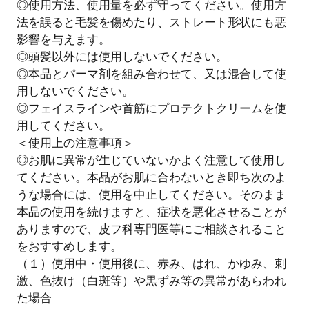
◎使用方法、使用量を必ず守ってください。使用方
法を誤ると毛髪を傷めたり、ストレート形状にも悪
影響を与えます。
◎頭髪以外には使用しないでください。
◎本品とパーマ剤を組み合わせて、又は混合して使
用しないでください。
◎フェイスラインや首筋にプロテクトクリームを使
用してください。
＜使用上の注意事項＞
◎お肌に異常が生じていないかよく注意して使用し
てください。本品がお肌に合わないとき即ち次のよ
うな場合には、使用を中止してください。そのまま
本品の使用を続けますと、症状を悪化させることが
ありますので、皮フ科専門医等にご相談されること
をおすすめします。
（１）使用中・使用後に、赤み、はれ、かゆみ、刺
激、色抜け（白斑等）や黒ずみ等の異常があらわれ
た場合