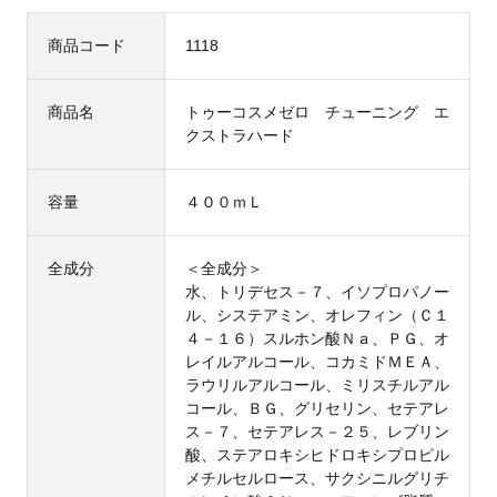
商品コード
1118
商品名
トゥーコスメゼロ チューニング エ
クストラハード
容量
４００ｍＬ
全成分
＜全成分＞
水、トリデセス－７、イソプロパノー
ル、システアミン、オレフィン（Ｃ１
４－１６）スルホン酸Ｎａ、ＰＧ、オ
レイルアルコール、コカミドＭＥＡ、
ラウリルアルコール、ミリスチルアル
コール、ＢＧ、グリセリン、セテアレ
ス－７、セテアレス－２５、レブリン
酸、ステアロキシヒドロキシプロピル
メチルセルロース、サクシニルグリチ