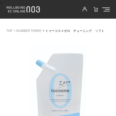
>
>
NUMBER THREE
>
トゥーコスメゼロ チューニング ソフト