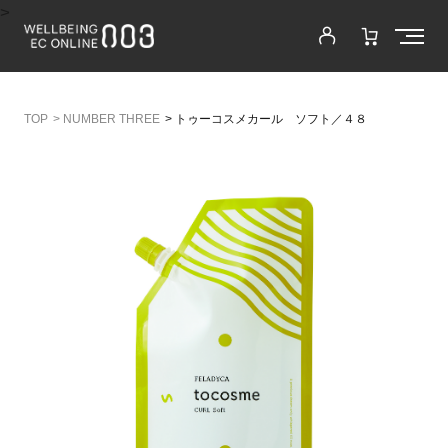
>
>
NUMBER THREE
>
トゥーコスメカール ソフト／４８