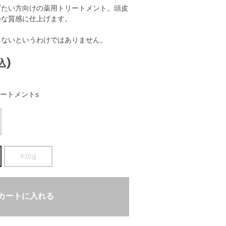
げたい方向けの薬用トリートメント。頭皮
かな質感に仕上げます。
きないというわけではありません。
込)
ートメントs
620g
カートに入れる