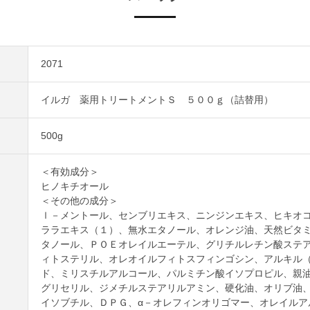
2071
イルガ 薬用トリートメントＳ ５００ｇ（詰替用）
500g
＜有効成分＞
ヒノキチオール
＜その他の成分＞
ｌ－メントール、センブリエキス、ニンジンエキス、ヒキオ
ララエキス（１）、無水エタノール、オレンジ油、天然ビタ
タノール、ＰＯＥオレイルエーテル、グリチルレチン酸ステ
ィトステリル、オレオイルフィトスフィンゴシン、アルキル
ド、ミリスチルアルコール、パルミチン酸イソプロピル、親
グリセリル、ジメチルステアリルアミン、硬化油、オリブ油
イソブチル、ＤＰＧ、α－オレフィンオリゴマー、オレイルア