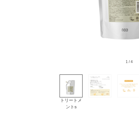
1
/ 4
トリートメ
ントs