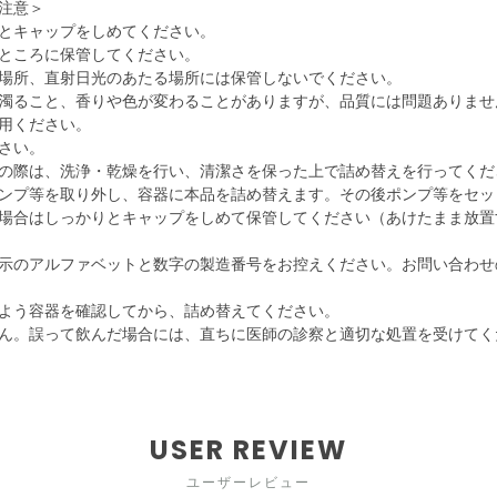
注意＞
とキャップをしめてください。
ところに保管してください。
場所、直射日光のあたる場所には保管しないでください。
濁ること、香りや色が変わることがありますが、品質には問題ありませ
用ください。
さい。
の際は、洗浄・乾燥を行い、清潔さを保った上で詰め替えを行ってくだ
ンプ等を取り外し、容器に本品を詰め替えます。その後ポンプ等をセッ
場合はしっかりとキャップをしめて保管してください（あけたまま放置
示のアルファベットと数字の製造番号をお控えください。お問い合わせ
よう容器を確認してから、詰め替えてください。
ん。誤って飲んだ場合には、直ちに医師の診察と適切な処置を受けてく
USER REVIEW
ユーザーレビュー