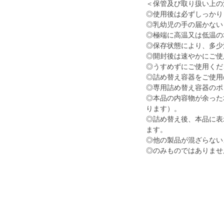
＜保管及び取り扱い上の
◎使用後は必ずしっかり
◎乳幼児の手の届かない
◎極端に高温又は低温の
◎保存状態により、多少
◎開封後は速やかにご使
◎うすめずにご使用くだ
◎詰め替え容器をご使用
◎専用詰め替え容器のポ
◎本品の内容物が余った
ります）。
◎詰め替え後、本品に表
ます。
◎他の製品が混ざらない
◎のみものではありませ