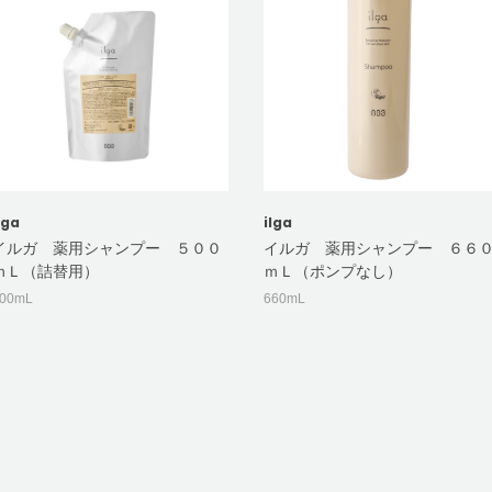
lga
ilga
イルガ 薬用シャンプー ５００
イルガ 薬用シャンプー ６６
ｍＬ（詰替用）
ｍＬ（ポンプなし）
00mL
660mL