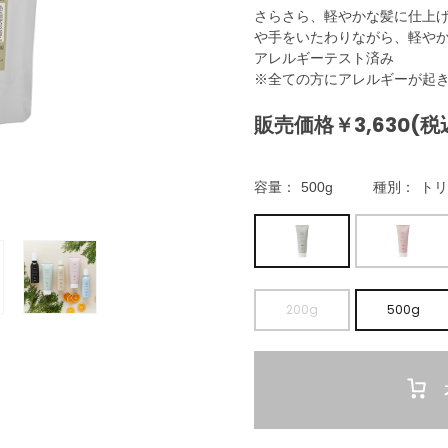
さらさら、軽やかな髪に仕上
や手をいたわりながら、軽や
アレルギーテスト済み
※全ての方にアレルギーが起
販売価格￥3,630(税
容量
500g
種別
トリ
200g
500g