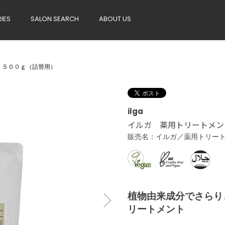
RIES
SALON SEARCH
ABOUT US
 ５００ｇ（詰替用）
ilga
イルガ 薬用トリートメン
販売名：イルガ／薬用トリート
植物由来成分でさらり
リートメント