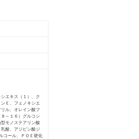
コシエキス（１）、ク
ミンＥ、フェノキシエ
アリル、オレイン酸フ
（８～１６）グルコシ
油型モノステアリン酸
、乳酸、アジピン酸ジ
ルコール、ＰＯＥ硬化