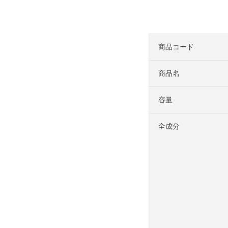
商品コード
商品名
容量
全成分