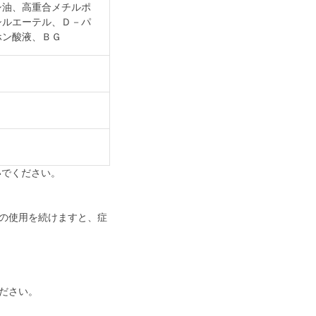
シ油、高重合メチルポ
シルエーテル、Ｄ－パ
ホン酸液、ＢＧ
いでください。
の使用を続けますと、症
ださい。