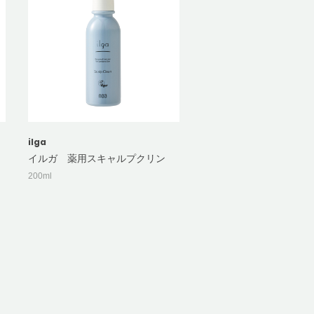
ilga
０
イルガ 薬用スキャルプクリン
200ml