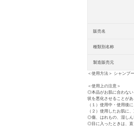
販売名
種類別名称
製造販売元
＜使用方法＞ シャンプ
＜使用上の注意＞
◎本品がお肌に合わない
状を悪化させることがあ
（１）使用中・使用後に
（２）使用したお肌に、
◎傷、はれもの、湿しん
◎目に入ったときは、直