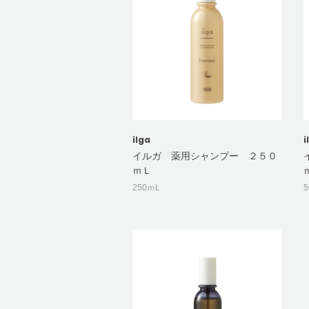
ilga
i
イルガ 薬用シャンプー ２５０
ｍＬ
250ｍL
5