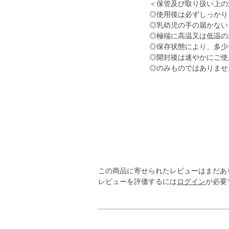
＜保管及び取り扱い上の
◎使用後は必ずしっかり
◎乳幼児の手の届かない
◎極端に高温又は低温の
◎保存状態により、多少
◎開封後は速やかにご使
◎のみものではありませ
この商品に寄せられたレビューはまだあ
レビューを評価するには
ログイン
が必要