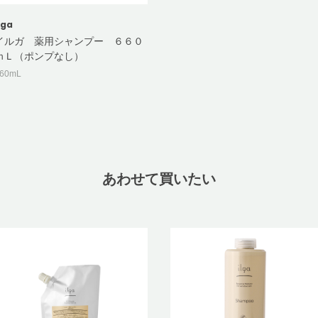
lga
イルガ 薬用シャンプー ６６０
ｍＬ（ポンプなし）
60mL
あわせて買いたい