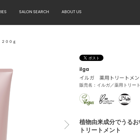
RIES
SALON SEARCH
ABOUT US
 ２００ｇ
ilga
イルガ 薬用トリートメン
販売名：イルガ／薬用トリー
植物由来成分でうるお
トリートメント