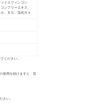
フィトスフィンゴシ
、コンフリーエキス、
ール、ＢＧ、塩化Ｎａ
いでください。
の使用を続けますと、症
ださい。