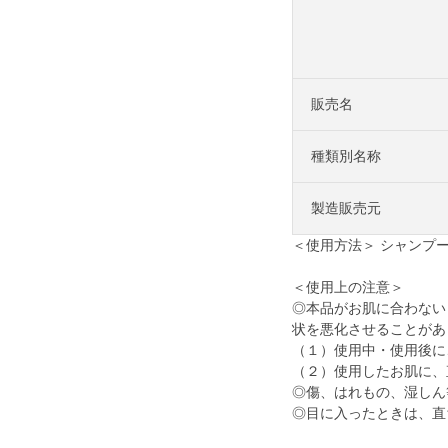
販売名
種類別名称
製造販売元
＜使用方法＞ シャンプ
＜使用上の注意＞
◎本品がお肌に合わない
状を悪化させることがあ
（１）使用中・使用後に
（２）使用したお肌に、
◎傷、はれもの、湿しん
◎目に入ったときは、直