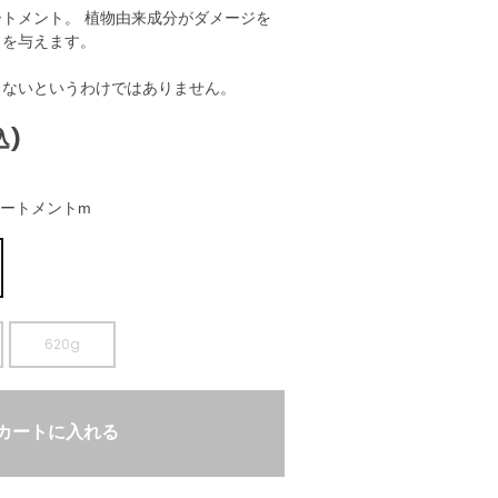
トメント。 植物由来成分がダメージを
さを与えます。
きないというわけではありません。
込)
ートメントm
620g
カートに入れる