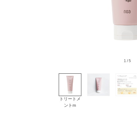
1
/ 5
トリートメ
ントm