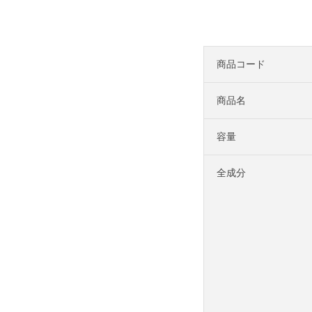
商品コード
商品名
容量
全成分