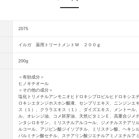
2075
イルガ 薬用トリートメントＭ ２００ｇ
200g
＜有効成分＞
ヒノキチオール
＜その他の成分＞
塩化トリメチルアンモニオヒドロキシプロピルヒドロキシエ
ロキシエタンジホスホン酸液、センブリエキス、ニンジンエ
ス（１）、クララエキス（１）、ダイズエキス、メントール
ル、オレンジ油、コメ胚芽油、天然ビタミンＥ、高重合ジメ
ンタシロキサン、ミリスチルアルコール、ジメチルステアリ
ルコール、アジピン酸ジイソブチル、ミリスチン酸、ヘキシ
パルミチン酸セチル、ステアリン酸ジエチルアミノエチルア