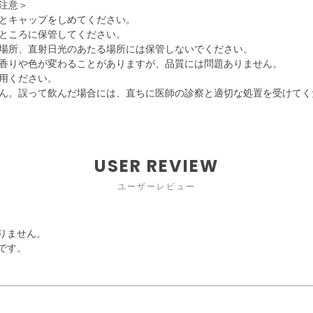
注意＞
とキャップをしめてください。
ところに保管してください。
場所、直射日光のあたる場所には保管しないでください。
香りや色が変わることがありますが、品質には問題ありません。
用ください。
ん。誤って飲んだ場合には、直ちに医師の診察と適切な処置を受けてく
USER REVIEW
ユーザーレビュー
りません。
です。