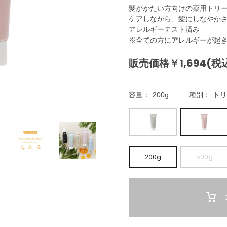
髪がかたい方向けの薬用トリー
ケアしながら、髪にしなやか
アレルギーテスト済み
※全ての方にアレルギーが起
販売価格￥1,694(税
容量
200g
種別
トリ
200g
500g