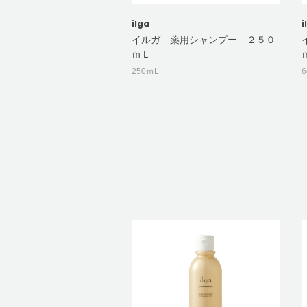
ilga
i
イルガ 薬用シャンプー ２５０
ｍＬ
250ｍL
6