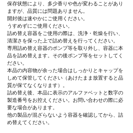
保存状態により、多少香りや色が変わることがあり
ますが、品質には問題ありません。
開封後は速やかにご使用ください。
うすめずにご使用ください。
詰め替え容器をご使用の際は、洗浄・乾燥を行い、
清潔さを保った上で詰め替えを行ってください。
専用詰め替え容器のポンプ等を取り外し、容器に本
品を詰め替えます。その後ポンプ等をセットしてく
ださい。
本品の内容物が余った場合はしっかりとキャップを
しめて保管してください（あけたまま放置すると品
質が保てなくなります）。
詰め替え後、本品に表示のアルファベットと数字の
製造番号をお控えください。お問い合わせの際に必
要な場合があります。
他の製品が混ざらないよう容器を確認してから、詰
め替えてください。