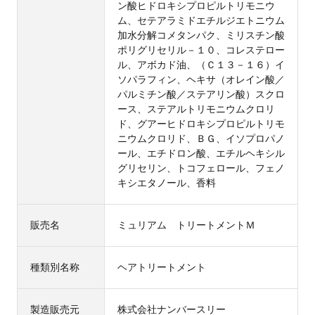
ン酸ヒドロキシプロピルトリモニウ
ム、セテアラミドエチルジエトニウム
加水分解コメタンパク、ミリスチン酸
ポリグリセリル－１０、コレステロー
ル、アボカド油、（Ｃ１３－１６）イ
ソパラフィン、ヘキサ（オレイン酸／
パルミチン酸／ステアリン酸）スクロ
ース、ステアルトリモニウムクロリ
ド、グアーヒドロキシプロピルトリモ
ニウムクロリド、ＢＧ、イソプロパノ
ール、エチドロン酸、エチルヘキシル
グリセリン、トコフェロール、フェノ
キシエタノール、香料
販売名
ミュリアム トリートメントＭ
種類別名称
ヘアトリートメント
製造販売元
株式会社ナンバースリー