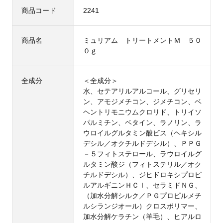
商品コード
2241
商品名
ミュリアム トリートメントＭ ５０
０ｇ
全成分
＜全成分＞
水、セテアリルアルコール、グリセリ
ン、アモジメチコン、ジメチコン、ベ
ヘントリモニウムクロリド、トリイソ
パルミチン、ベタイン、ラノリン、ラ
ウロイルグルタミン酸ビス（ヘキシル
デシル／オクチルドデシル）、ＰＰＧ
－５フィトステロール、ラウロイルグ
ルタミン酸ジ（フィトステリル／オク
チルドデシル）、ジヒドロキシプロピ
ルアルギニンＨＣｌ、セラミドＮＧ、
（加水分解シルク／ＰＧプロピルメチ
ルシランジオール）クロスポリマー、
加水分解ケラチン（羊毛）、ヒアルロ