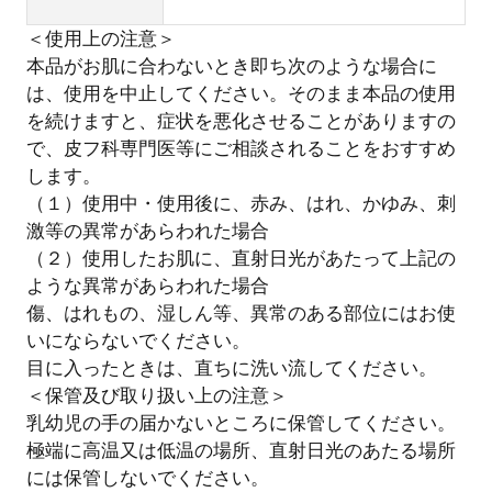
＜使用上の注意＞
本品がお肌に合わないとき即ち次のような場合に
は、使用を中止してください。そのまま本品の使用
を続けますと、症状を悪化させることがありますの
で、皮フ科専門医等にご相談されることをおすすめ
します。
（１）使用中・使用後に、赤み、はれ、かゆみ、刺
激等の異常があらわれた場合
（２）使用したお肌に、直射日光があたって上記の
ような異常があらわれた場合
傷、はれもの、湿しん等、異常のある部位にはお使
いにならないでください。
目に入ったときは、直ちに洗い流してください。
＜保管及び取り扱い上の注意＞
乳幼児の手の届かないところに保管してください。
極端に高温又は低温の場所、直射日光のあたる場所
には保管しないでください。