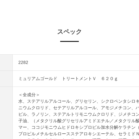
スペック
2282
ミュリアムゴールド トリートメントＶ ６２０ｇ
＜全成分＞
水、ステアリルアルコール、グリセリン、シクロペンタシロ
ニウムクロリド、セテアリルアルコール、アモジメチコン、
ピル、ラノリン、ステアルトリモニウムクロリド、ジメチコ
子油、（メタクリル酸グリセリルアミドエチル／メタクリル
マー、ココジモニウムヒドロキシプロピル加水分解ケラチン
プロピルメチルセルロースステアロキシエーテル、セラミド