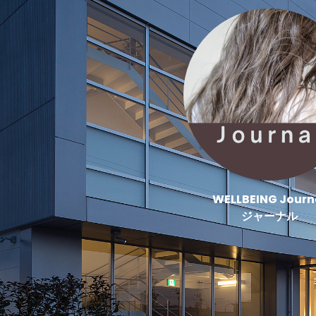
WELLBEING Journ
ジャーナル