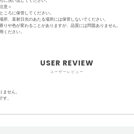
ちに洗い流してください。
注意＞
ところに保管してください。
場所、直射日光のあたる場所には保管しないでください。
香りや色が変わることがありますが、品質には問題ありません。
用ください。
USER REVIEW
ユーザーレビュー
りません。
です。