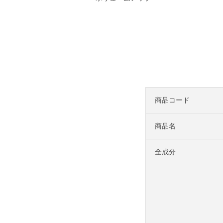
商品コード
商品名
全成分