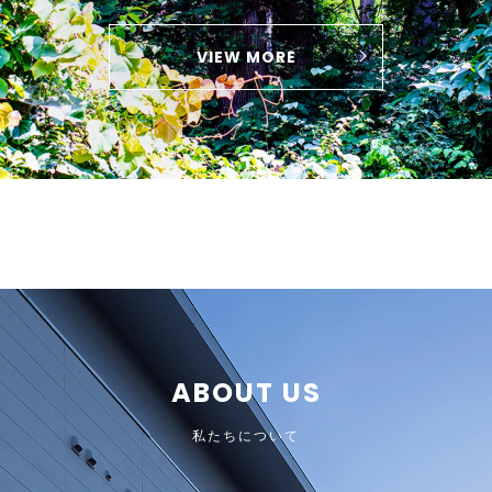
VIEW MORE
ABOUT US
私たちについて