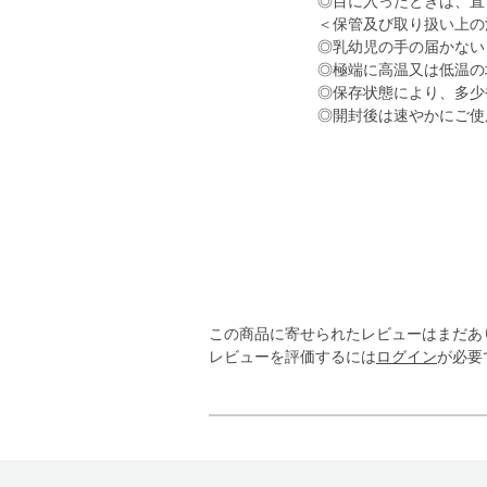
◎目に入ったときは、直
＜保管及び取り扱い上の
◎乳幼児の手の届かない
◎極端に高温又は低温の
◎保存状態により、多少
◎開封後は速やかにご使
この商品に寄せられたレビューはまだあ
レビューを評価するには
ログイン
が必要