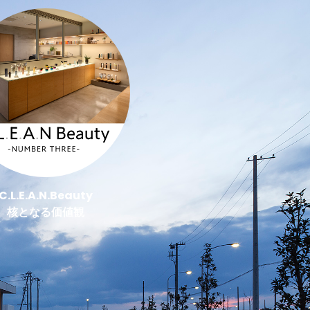
C.L.E.A.N.Beauty
核となる価値観