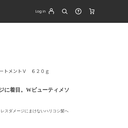
Log in
ートメントＶ ６２０ｇ
ジに着目。Wビューティメソ
トレスダメージにまけないハリコシ髪へ