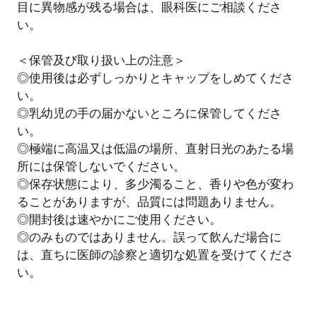
目に異物感が残る場合は、眼科医にご相談くださ
い。
＜保管及び取り扱い上の注意＞
◎使用後は必ずしっかりとキャップをしめてくださ
い。
◎乳幼児の手の届かないところに保管してくださ
い。
◎極端に高温又は低温の場所、直射日光のあたる場
所には保管しないでください。
◎保存状態により、多少濁ること、香りや色が変わ
ることがありますが、品質には問題ありません。
◎開封後は速やかにご使用ください。
◎のみものではありません。誤って飲んだ場合に
は、直ちに医師の診察と適切な処置を受けてくださ
い。