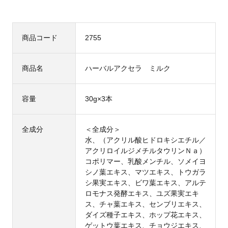
商品コード
2755
商品名
ハーバルアクセラ ミルク
容量
30g×3本
全成分
＜全成分＞
水、（アクリル酸ヒドロキシエチル／
アクリロイルジメチルタウリンＮａ）
コポリマー、乳酸メンチル、ソメイヨ
シノ葉エキス、マツエキス、トウガラ
シ果実エキス、ビワ葉エキス、アルテ
ロモナス発酵エキス、ユズ果実エキ
ス、チャ葉エキス、センブリエキス、
ダイズ種子エキス、ホップ花エキス、
ゲットウ葉エキス、チョウジエキス、