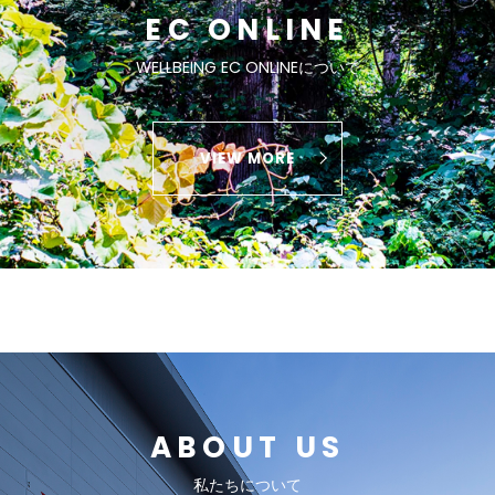
EC ONLINE
WELLBEING EC ONLINEについて
VIEW MORE
ABOUT US
私たちについて