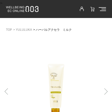
>
>
YULULUKA
>
ハーバルアクセラ ミルク