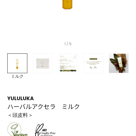
1
/ 5
ミルク
YULULUKA
ハーバルアクセラ ミルク
＜頭皮料＞