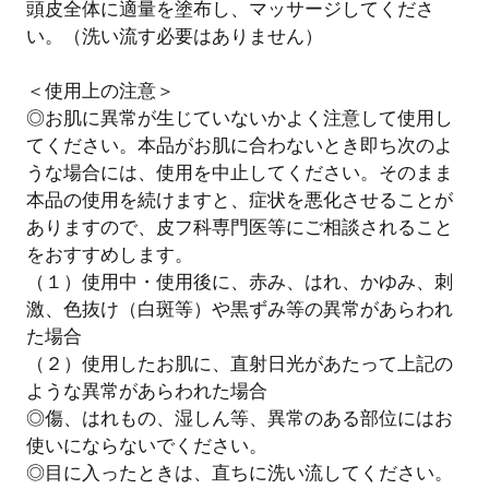
頭皮全体に適量を塗布し、マッサージしてくださ
い。（洗い流す必要はありません）
＜使用上の注意＞
◎お肌に異常が生じていないかよく注意して使用し
てください。本品がお肌に合わないとき即ち次のよ
うな場合には、使用を中止してください。そのまま
本品の使用を続けますと、症状を悪化させることが
ありますので、皮フ科専門医等にご相談されること
をおすすめします。
（１）使用中・使用後に、赤み、はれ、かゆみ、刺
激、色抜け（白斑等）や黒ずみ等の異常があらわれ
た場合
（２）使用したお肌に、直射日光があたって上記の
ような異常があらわれた場合
◎傷、はれもの、湿しん等、異常のある部位にはお
使いにならないでください。
◎目に入ったときは、直ちに洗い流してください。