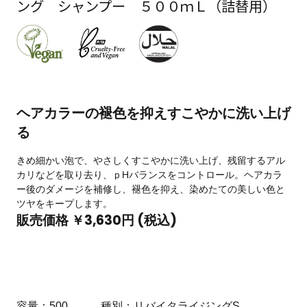
ング シャンプー ５００ｍＬ（詰替用）
ヘアカラーの褪色を抑えすこやかに洗い上げ
る
きめ細かい泡で、やさしくすこやかに洗い上げ、残留するアル
カリなどを取り去り、ｐHバランスをコントロール。ヘアカラ
ー後のダメージを補修し、褪色を抑え、染めたての美しい色と
ツヤをキープします。
販売価格 ￥3,630円 (税込)
容量
500
種別
リバイタライジングS