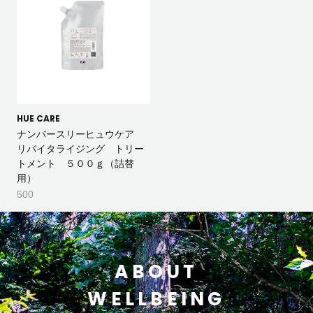
HUE CARE
ナンバースリーヒュウケア
リバイタライジング トリー
トメント ５００ｇ（詰替
用）
500
ABOUT
WELLBEING