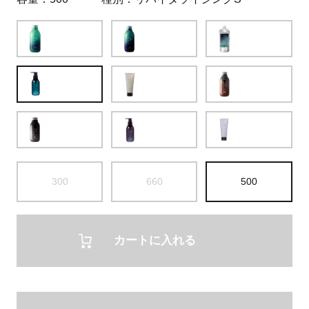
300
660
500
カートに入れる