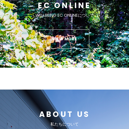
EC ONLINE
WELLBEING EC ONLINEについて
VIEW MORE
ABOUT US
私たちについて