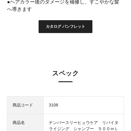
●ヘアカラー後のダメージを補修し、すこやかな髪
へ導きます
カタログ パンフレット
スペック
商品コード
3108
商品名
ナンバースリーヒュウケア リバイタ
ライジング シャンプー ５００ｍＬ