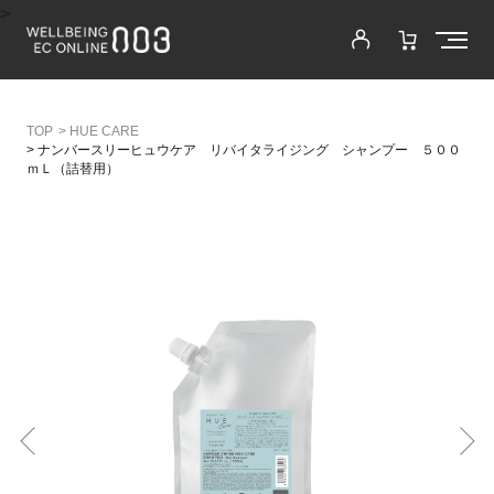
>
>
HUE CARE
>
ナンバースリーヒュウケア リバイタライジング シャンプー ５００
ｍＬ（詰替用）