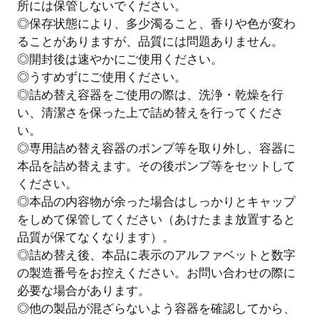
所には保管しないでください。
◎保存状態により、多少濁ること、香りや色が変わ
ることがありますが、品質には問題ありません。
◎開封後は速やかにご使用ください。
◎うすめずにご使用ください。
◎詰め替え容器をご使用の際は、洗浄・乾燥を行
い、清潔さを保った上で詰め替えを行ってくださ
い。
◎専用詰め替え容器のポンプ等を取り外し、容器に
本品を詰め替えます。その後ポンプ等をセットして
ください。
◎本品の内容物が余った場合はしっかりとキャップ
をしめて保管してください（あけたまま放置すると
品質が保てなくなります）。
◎詰め替え後、本品に表示のアルファベットと数字
の製造番号をお控えください。お問い合わせの際に
必要な場合があります。
◎他の製品が混ざらないよう容器を確認してから、