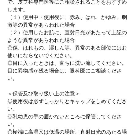
で、皮フ科専門医等にご相談されることをおすすめ
します。
（１）使用中・使用後に、赤み、はれ、かゆみ、刺
激等の異常があらわれた場合
（２）使用したお肌に、直射日光があたって上記の
ような異常があらわれた場合
◎傷、はれもの、湿しん等、異常のある部位にはお
使いにならないでください。
◎目に入ったときは、直ちに洗い流してください。
目に異物感が残る場合は、眼科医にご相談くださ
い。
＜保管及び取り扱い上の注意＞
◎使用後は必ずしっかりとキャップをしめてくださ
い。
◎乳幼児の手の届かないところに保管してくださ
い。
◎極端に高温又は低温の場所、直射日光のあたる場