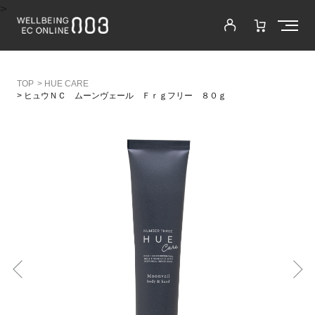
>
>
HUE CARE
>
ヒュウＮＣ ムーンヴェール Ｆｒｇフリー ８０ｇ