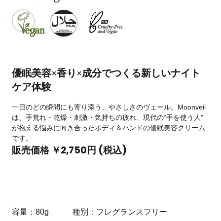
優眠美容×香り×成分でつくる新しいナイト
ケア体験
一日のどの瞬間にも寄り添う、やさしさのヴェール。Moonveil
は、手荒れ・乾燥・刺激・気持ちの疲れ、現代の“手を使う人”
が抱える悩みに向き合ったボディ＆ハンドの優眠美容クリーム
です。
販売価格 ￥2,750円 (税込)
容量
80g
種別
フレグランスフリー