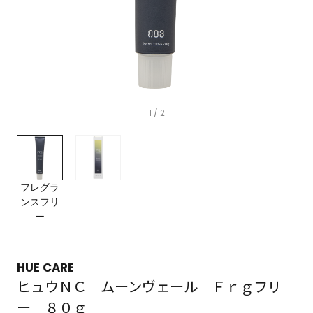
1
/ 2
フレグラ
ンスフリ
ー
HUE CARE
ヒュウＮＣ ムーンヴェール Ｆｒｇフリ
ー ８０ｇ