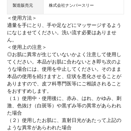
製造販売元
株式会社ナンバースリー
＜使用方法＞
適量を手にとり、手や足などにマッサージするよう
になじませてください。洗い流す必要はありませ
ん。
＜使用上の注意＞
◎お肌に異常が生じていないかよく注意して使用し
てください。本品がお肌に合わないとき即ち次のよ
うな場合には、使用を中止してください。そのまま
本品の使用を続けますと、症状を悪化させることが
ありますので、皮フ科専門医等にご相談されること
をおすすめします。
（１）使用中・使用後に、赤み、はれ、かゆみ、刺
激、色抜け（白斑等）や黒ずみ等の異常があらわれ
た場合
（２）使用したお肌に、直射日光があたって上記の
ような異常があらわれた場合