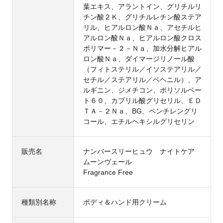
葉エキス、アラントイン、グリチルリ
チン酸２Ｋ、グリチルレチン酸ステア
リル、ヒアルロン酸Ｎａ、アセチルヒ
アルロン酸Ｎａ、ヒアルロン酸クロス
ポリマー－２－Ｎａ、加水分解ヒアル
ロン酸Ｎａ、ダイマージリノール酸
（フィトステリル／イソステアリル／
セチル／ステアリル／ベヘニル）、ア
ルギニン、ジメチコン、ポリソルベー
ト６０、カプリル酸グリセリル、ＥＤ
ＴＡ－２Ｎａ、BG、ペンチレングリ
コール、エチルヘキシルグリセリン
販売名
ナンバースリーヒュウ ナイトケア
ムーンヴェール
Fragrance Free
種類別名称
ボディ＆ハンド用クリーム