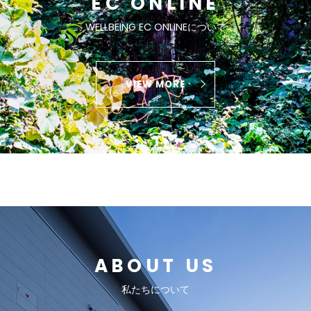
EC ONLINE
WELLBEING EC ONLINEについて
VIEW MORE
ABOUT US
私たちについて