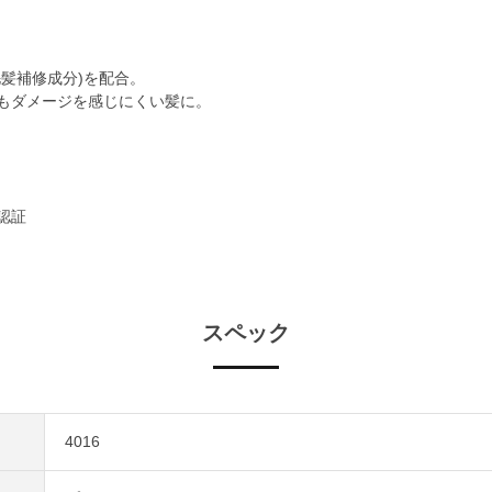
髪補修成分)を配合。
もダメージを感じにくい髪に。
認証
スペック
4016