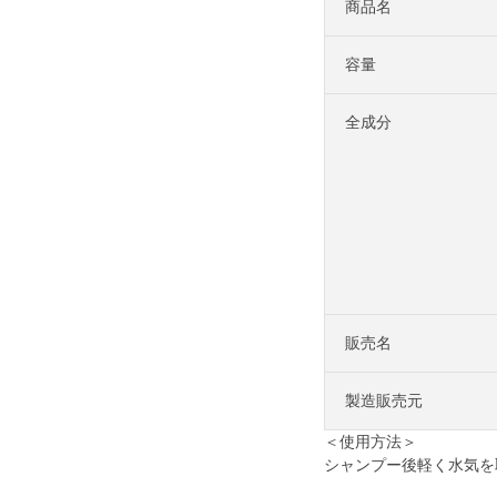
商品名
容量
全成分
販売名
製造販売元
＜使用方法＞
シャンプー後軽く水気を