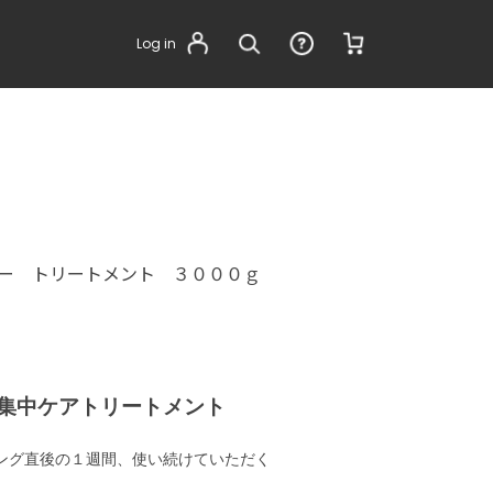
Log in
ー トリートメント ３０００ｇ
集中ケアトリートメント
カラーリング直後の１週間、使い続けていただく