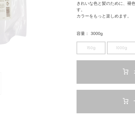
きれいな色と髪のために、褪
す。
カラーをもっと楽しめます。
容量
3000g
150g
1000g