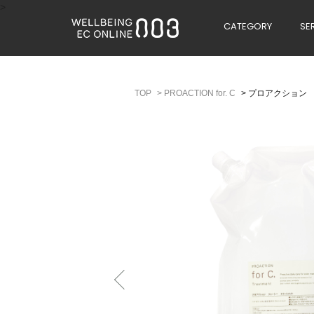
>
CATEGORY
SE
>
PROACTION for. C
>
プロアクション