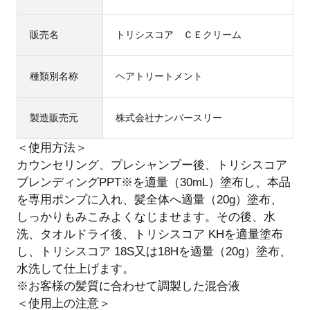
販売名
トリシスコア ＣＥクリーム
種類別名称
ヘアトリートメント
製造販売元
株式会社ナンバースリー
＜使用方法＞
カウンセリング、プレシャンプー後、トリシスコア
ブレンディングPPT※を適量（30mL）塗布し、本品
を専用ポンプに入れ、髪全体へ適量（20g）塗布、
しっかりもみこみよくなじませます。その後、水
洗、タオルドライ後、トリシスコア KHを適量塗布
し、トリシスコア 18S又は18Hを適量（20g）塗布、
水洗して仕上げます。
※お客様の髪質に合わせて調製した混合液
＜使用上の注意＞