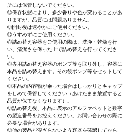
所には保管しないでください。
◎保存状態により、多少香りや色が変わることがあ
りますが、品質には問題ありません。
◎開封後は速やかにご使用ください。
◎うすめずにご使用ください。
◎詰め替え容器をご使用の際は、洗浄・乾燥を行
い、清潔さを保った上で詰め替えを行ってくださ
い。
◎専用詰め替え容器のポンプ等を取り外し、容器に
本品を詰め替えます。その後ポンプ等をセットして
ください。
◎本品の内容物が余った場合はしっかりとキャップ
をしめて保管してください（あけたまま放置すると
品質が保てなくなります）。
◎詰め替え後、本品に表示のアルファベットと数字
の製造番号をお控えください。お問い合わせの際に
必要な場合があります。
◎他の製品が混ざらないよう容器を確認してから、