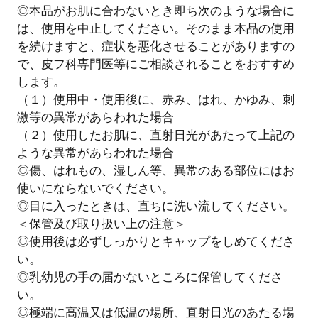
◎本品がお肌に合わないとき即ち次のような場合に
は、使用を中止してください。そのまま本品の使用
を続けますと、症状を悪化させることがありますの
で、皮フ科専門医等にご相談されることをおすすめ
します。
（１）使用中・使用後に、赤み、はれ、かゆみ、刺
激等の異常があらわれた場合
（２）使用したお肌に、直射日光があたって上記の
ような異常があらわれた場合
◎傷、はれもの、湿しん等、異常のある部位にはお
使いにならないでください。
◎目に入ったときは、直ちに洗い流してください。
＜保管及び取り扱い上の注意＞
◎使用後は必ずしっかりとキャップをしめてくださ
い。
◎乳幼児の手の届かないところに保管してくださ
い。
◎極端に高温又は低温の場所、直射日光のあたる場